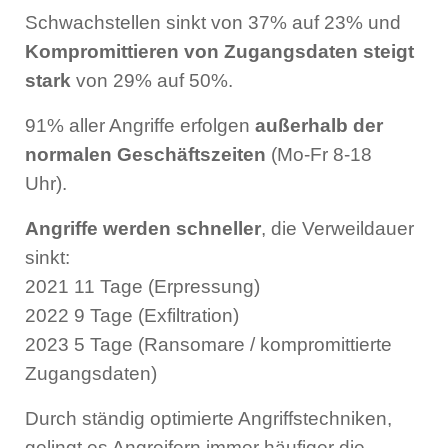
Schwachstellen sinkt von 37% auf 23% und
Kompromittieren von Zugangsdaten steigt
stark
von 29% auf 50%.
91% aller Angriffe erfolgen
außerhalb der
normalen Geschäftszeiten
(Mo-Fr 8-18
Uhr).
Angriffe werden schneller
, die Verweildauer
sinkt:
2021 11 Tage (Erpressung)
2022 9 Tage (Exfiltration)
2023 5 Tage (Ransomare / kompromittierte
Zugangsdaten)
Durch ständig optimierte Angriffstechniken,
gelingt es Angreifern immer häufiger die